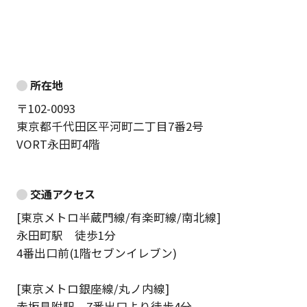
所在地
〒102-0093
東京都千代田区平河町二丁目7番2号
VORT永田町4階
交通アクセス
[東京メトロ半蔵門線/有楽町線/南北線]
永田町駅 徒歩1分
4番出口前(1階セブンイレブン)
[東京メトロ銀座線/丸ノ内線]
赤坂見附駅 7番出口より徒歩4分