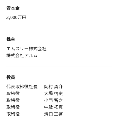
資本金
3,000万円
株主
エムスリー株式会社
​株式会社アルム
役員
代表取締役社長
岡村 勇介
取締役
大場 啓史
取締役
小西 智之
取締役
中駄 拓真
取締役
溝口 正啓